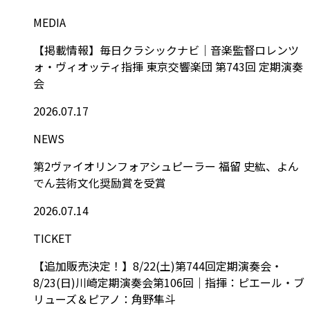
MEDIA
【掲載情報】毎日クラシックナビ｜音楽監督ロレンツ
ォ・ヴィオッティ指揮 東京交響楽団 第743回 定期演奏
会
2026.07.17
NEWS
第2ヴァイオリンフォアシュピーラー 福留 史紘、よん
でん芸術文化奨励賞を受賞
2026.07.14
TICKET
【追加販売決定！】8/22(土)第744回定期演奏会・
8/23(日)川崎定期演奏会第106回｜指揮：ピエール・ブ
リューズ＆ピアノ：角野隼斗