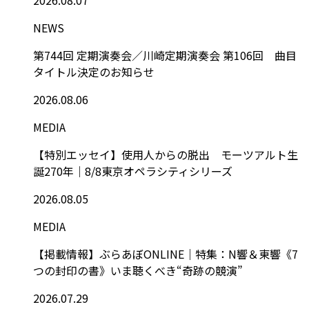
NEWS
第744回 定期演奏会／川崎定期演奏会 第106回 曲目
タイトル決定のお知らせ
2026.08.06
MEDIA
【特別エッセイ】使用人からの脱出 モーツアルト生
誕270年｜8/8東京オペラシティシリーズ
2026.08.05
MEDIA
【掲載情報】ぶらあぼONLINE｜特集：N響＆東響《7
つの封印の書》いま聴くべき“奇跡の競演”
2026.07.29