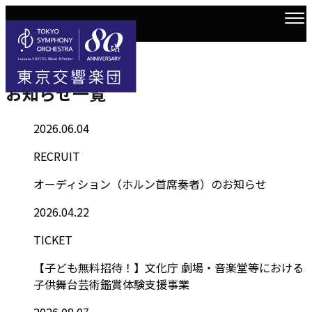
Information
トップ
お知らせ一覧
お知らせ一覧
2026.06.04
RECRUIT
オーディション（ホルン首席奏者）のお知らせ
2026.04.22
TICKET
【子ども無料招待！】文化庁 劇場・音楽堂等における
子供舞台芸術鑑賞体験支援事業
2026.08.07