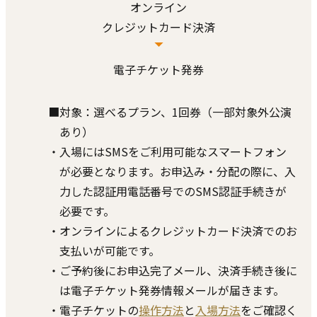
オンライン
クレジットカード決済
電子チケット発券
■対象：選べるプラン、1回券（一部対象外公演
あり）
・⼊場にはSMSをご利用可能なスマートフォン
が必要となります。お申込み・分配の際に、入
力した認証用電話番号でのSMS認証手続きが
必要です。
・オンラインによるクレジットカード決済でのお
支払いが可能です。
・ご予約後にお申込完了メール、決済⼿続き後に
は電⼦チケット発券情報メールが届きます。
・電⼦チケットの
操作⽅法
と
⼊場⽅法
をご確認く