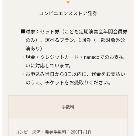
コンビニエンスストア発券
■対象：セット券（こども定期演奏会年間会員券
のみ）、選べるプラン、1回券（一部対象外公
演あり）
・現⾦・クレジットカード・nanacoでのお⽀払
いに対応しています。
・お申込み当⽇から8⽇以内に、代⾦をお⽀払い
のうえ、チケットをお受取りください。
手数料
コンビニ決済・発券手数料：200円 / 1件