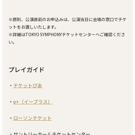
※原則、公演直前のお申込みは、公演当⽇に会場の窓⼝でチケ
ットをお渡しいたします。
※詳細はTOKYO SYMPHONYチケットセンターへご確認くださ
い。
プレイガイド
・
チケットぴあ
・
e+（イープラス）
・
ローソンチケット
・サントリーホールチケットセンター