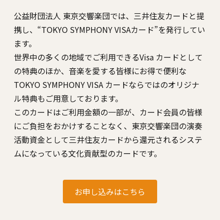
公益財団法⼈ 東京交響楽団では、三井住友カードと提
携し、“TOKYO SYMPHONY VISAカード”を発⾏してい
ます。
世界中の多くの地域でご利⽤できるVisa カードとして
の特典のほか、⾳楽を愛する皆様にお得で便利な
TOKYO SYMPHONY VISA カードならではのオリジナ
ル特典もご⽤意しております。
このカードはご利⽤⾦額の⼀部が、カード会員の皆様
にご負担をおかけすることなく、東京交響楽団の演奏
活動資⾦として三井住友カードから還元されるシステ
ムになっている⽂化貢献型のカードです。
お申し込みはこちら