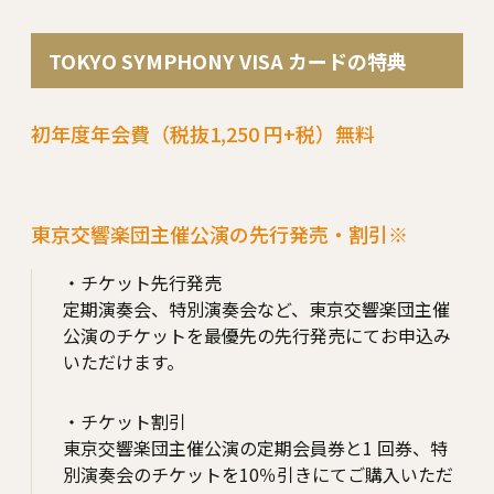
TOKYO SYMPHONY VISA カードの特典
初年度年会費（税抜1,250 円+税）無料
東京交響楽団主催公演の先行発売・割引※
・チケット先⾏発売
定期演奏会、特別演奏会など、東京交響楽団主催
公演のチケットを最優先の先⾏発売にてお申込み
いただけます。
・チケット割引
東京交響楽団主催公演の定期会員券と1 回券、特
別演奏会のチケットを10％引きにてご購⼊いただ