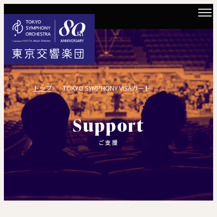
トップ
TOKYO SYMPHONY VISAカード
Support
ご支援