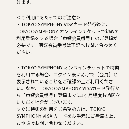
けます。
＜ご利⽤にあたってのご注意＞
・TOKYO SYMPHONY VISAカード発⾏後に、
TOKYO SYMPHONY オンラインチケットで初めて
利⽤登録をする場合「東響会員番号」のご登録が
必要です。東響会員番号は下記へお問い合わせく
ださい。
・TOKYO SYMPHONY オンラインチケットで特典
を利⽤する場合、ログイン後に⾚字で［会員］と
表⽰されていることをご確認の上ご利⽤くださ
い。なお、TOKYO SYMPHONY VISAカード発⾏か
ら「東響会員番号」登録までに1ヶ⽉程度お時間を
いただく場合がございます。
すぐに特典の利⽤をご希望の⽅は、TOKYO
SYMPHONY VISA カードをお⼿元にご準備の上、
お電話でお問い合わせください。