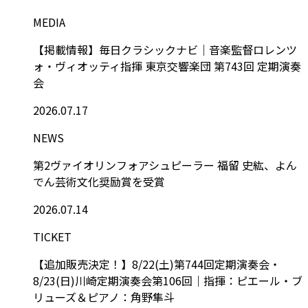
MEDIA
【掲載情報】毎日クラシックナビ｜音楽監督ロレンツ
ォ・ヴィオッティ指揮 東京交響楽団 第743回 定期演奏
会
2026.07.17
NEWS
第2ヴァイオリンフォアシュピーラー 福留 史紘、よん
でん芸術文化奨励賞を受賞
2026.07.14
TICKET
【追加販売決定！】8/22(土)第744回定期演奏会・
8/23(日)川崎定期演奏会第106回｜指揮：ピエール・ブ
リューズ＆ピアノ：角野隼斗