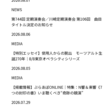
NEWS
第744回 定期演奏会／川崎定期演奏会 第106回 曲目
タイトル決定のお知らせ
2026.08.06
MEDIA
【特別エッセイ】使用人からの脱出 モーツアルト生
誕270年｜8/8東京オペラシティシリーズ
2026.08.05
MEDIA
【掲載情報】ぶらあぼONLINE｜特集：N響＆東響《7
つの封印の書》いま聴くべき“奇跡の競演”
2026.07.29