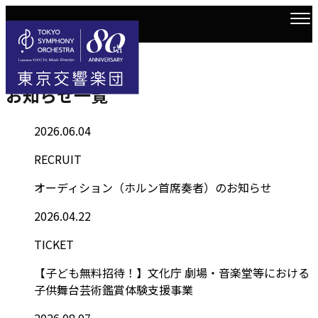
Information
トップ
お知らせ一覧
お知らせ一覧
2026.06.04
RECRUIT
オーディション（ホルン首席奏者）のお知らせ
2026.04.22
TICKET
【子ども無料招待！】文化庁 劇場・音楽堂等における
子供舞台芸術鑑賞体験支援事業
2026.08.07