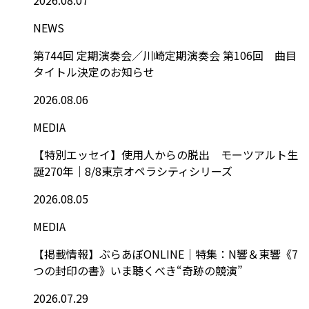
NEWS
第744回 定期演奏会／川崎定期演奏会 第106回 曲目
タイトル決定のお知らせ
2026.08.06
MEDIA
【特別エッセイ】使用人からの脱出 モーツアルト生
誕270年｜8/8東京オペラシティシリーズ
2026.08.05
MEDIA
【掲載情報】ぶらあぼONLINE｜特集：N響＆東響《7
つの封印の書》いま聴くべき“奇跡の競演”
2026.07.29