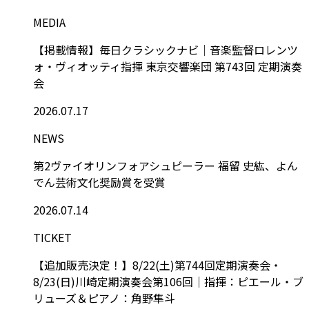
MEDIA
【掲載情報】毎日クラシックナビ｜音楽監督ロレンツ
ォ・ヴィオッティ指揮 東京交響楽団 第743回 定期演奏
会
2026.07.17
NEWS
第2ヴァイオリンフォアシュピーラー 福留 史紘、よん
でん芸術文化奨励賞を受賞
2026.07.14
TICKET
【追加販売決定！】8/22(土)第744回定期演奏会・
8/23(日)川崎定期演奏会第106回｜指揮：ピエール・ブ
リューズ＆ピアノ：角野隼斗