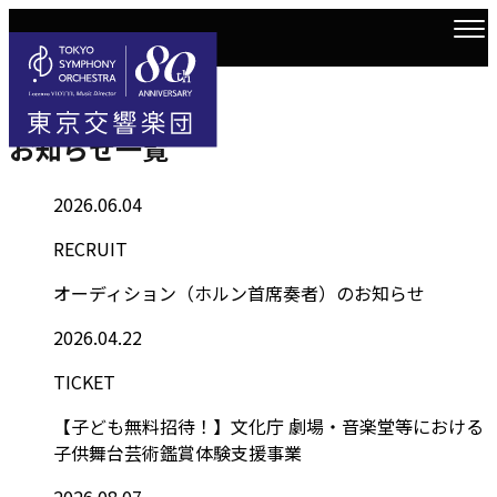
Information
トップ
お知らせ一覧
お知らせ一覧
2026.06.04
RECRUIT
オーディション（ホルン首席奏者）のお知らせ
2026.04.22
TICKET
【子ども無料招待！】文化庁 劇場・音楽堂等における
子供舞台芸術鑑賞体験支援事業
2026.08.07