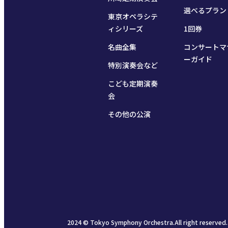
選べるプラン
東京オペラシテ
ィシリーズ
1回券
名曲全集
コンサートマ
ーガイド
特別演奏会など
こども定期演奏
会
その他の公演
2024 © Tokyo Symphony Orchestra.All right reserved.