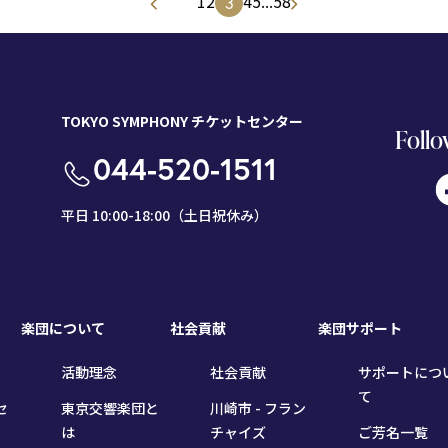
1
2
4
5
...
58
3
TOKYO SYMPHONY チケットセンター
Follo
044-520-1511
平日 10:00-18:00（土日祝休み）
楽団について
社会貢献
楽団サポート
活動理念
社会貢献
サポートにつ
て
セ
東京交響楽団と
川崎市 - フラン
は
チャイズ
ご芳名一覧