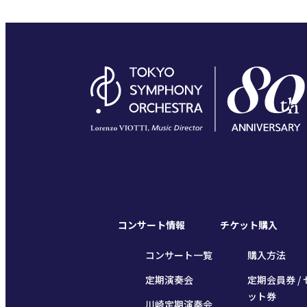
コンサート情報
チケット購入
コンサート一覧
購入方法
定期演奏会
定期会員券 / 
ット券
川崎定期演奏会