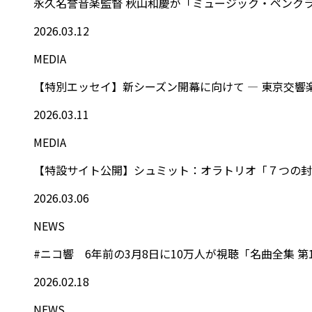
永久名誉音楽監督 秋山和慶が「ミュージック・ペンク
2026.03.12
MEDIA
【特別エッセイ】新シーズン開幕に向けて ― 東京交
2026.03.11
MEDIA
【特設サイト公開】シュミット：オラトリオ「７つの封印の
2026.03.06
NEWS
#ニコ響 6年前の3月8日に10万人が視聴「名曲全集 第
2026.02.18
NEWS