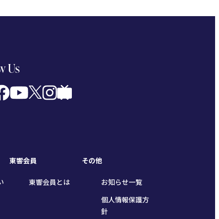
w Us
東響会員
その他
い
東響会員とは
お知らせ一覧
個人情報保護方
針