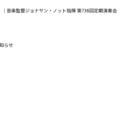
定！｜音楽監督ジョナサン・ノット指揮 第736回定期演奏会
知らせ