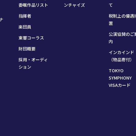
委嘱作品リスト
ンチャイズ
て
指揮者
税制上の優遇
ナ
置
楽団員
公演協賛のご
東響コーラス
内
財団概要
インカインド
採用・オーディ
（物品寄付）
ション
TOKYO
SYMPHONY
VISAカード