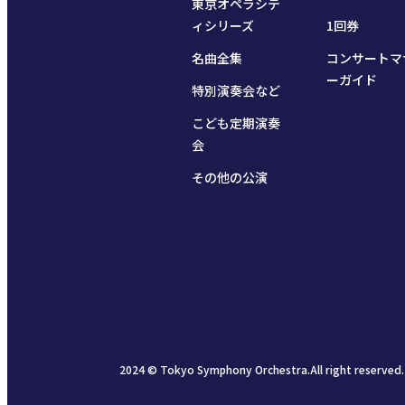
東京オペラシテ
ィシリーズ
1回券
名曲全集
コンサートマ
ーガイド
特別演奏会など
こども定期演奏
会
その他の公演
2024 © Tokyo Symphony Orchestra.All right reserved.