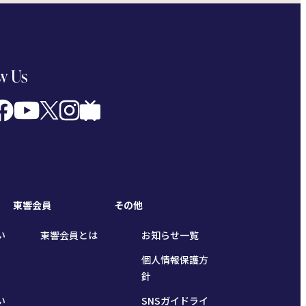
w Us
東響会員
その他
い
東響会員とは
お知らせ一覧
個人情報保護方
針
い
SNSガイドライ