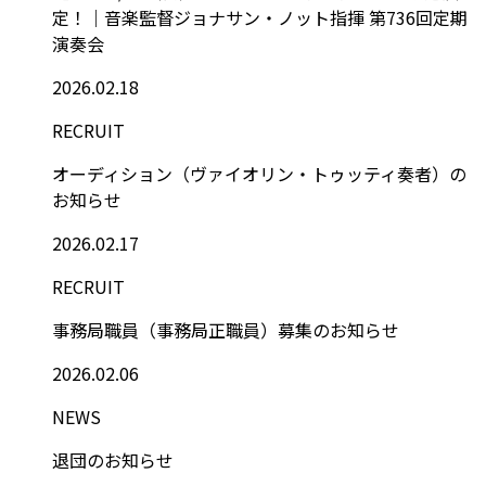
定！｜音楽監督ジョナサン・ノット指揮 第736回定期
演奏会
2026.02.18
RECRUIT
オーディション（ヴァイオリン・トゥッティ奏者）の
お知らせ
2026.02.17
RECRUIT
事務局職員（事務局正職員）募集のお知らせ
2026.02.06
NEWS
退団のお知らせ