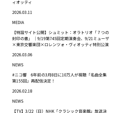
ィオッティ
2026.03.11
MEDIA
【特設サイト公開】シュミット：オラトリオ「７つの
封印の書」 ｜9/19第745回定期演奏会、9/21ミューザ
×東京交響楽団×ロレンツォ・ヴィオッティ特別公演
2026.03.06
NEWS
#ニコ響 6年前の3月8日に10万人が視聴「名曲全集
第155回」再配信決定！
2026.02.18
NEWS
【TV】3/22（日）NHK「クラシック音楽館」放送決