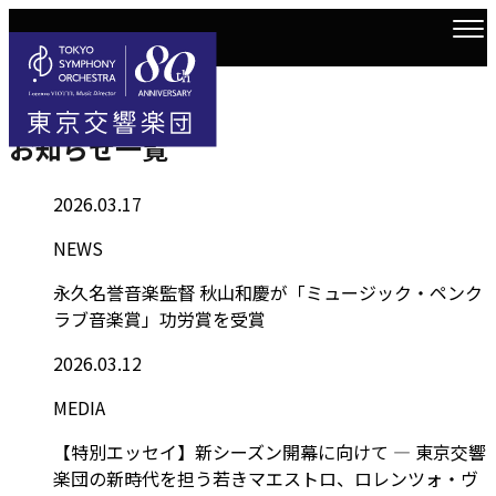
Information
トップ
お知らせ一覧
お知らせ一覧
2026.03.17
NEWS
永久名誉音楽監督 秋山和慶が「ミュージック・ペンク
ラブ音楽賞」功労賞を受賞
2026.03.12
MEDIA
【特別エッセイ】新シーズン開幕に向けて ― 東京交響
楽団の新時代を担う若きマエストロ、ロレンツォ・ヴ