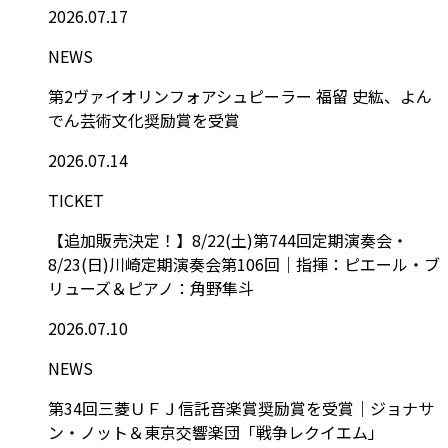
2026.07.17
NEWS
第2ヴァイオリンフォアシュピーラー 福留 史紘、よん
でん芸術文化奨励賞を受賞
2026.07.14
TICKET
【追加販売決定！】8/22(土)第744回定期演奏会・
8/23(日)川崎定期演奏会第106回｜指揮：ピエール・ブ
リューズ＆ピアノ：角野隼斗
2026.07.10
NEWS
第34回三菱ＵＦＪ信託音楽賞奨励賞を受賞｜ジョナサ
ン・ノット＆東京交響楽団「戦争レクイエム」