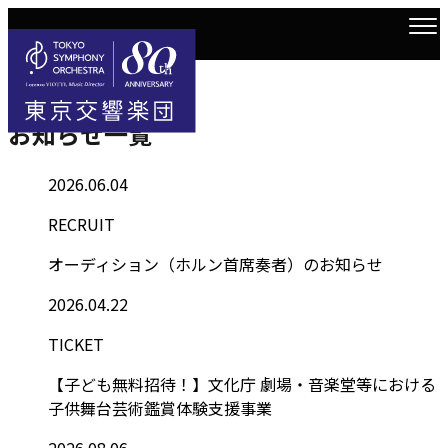
Information
トップ
お知らせ一覧
お知らせ一覧
2026.06.04
RECRUIT
オーディション（ホルン首席奏者）のお知らせ
2026.04.22
TICKET
【子ども無料招待！】文化庁 劇場・音楽堂等における
子供舞台芸術鑑賞体験支援事業
2026.08.06