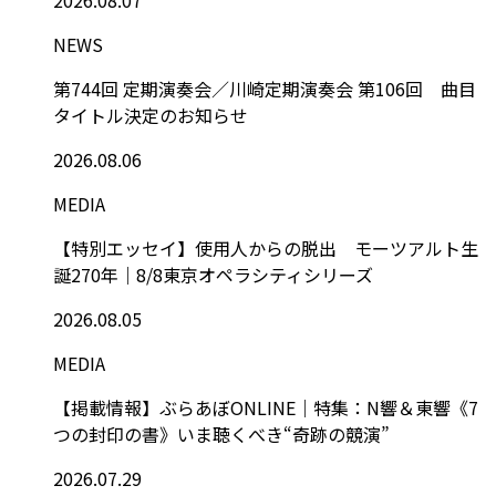
NEWS
第744回 定期演奏会／川崎定期演奏会 第106回 曲目
タイトル決定のお知らせ
2026.08.06
MEDIA
【特別エッセイ】使用人からの脱出 モーツアルト生
誕270年｜8/8東京オペラシティシリーズ
2026.08.05
MEDIA
【掲載情報】ぶらあぼONLINE｜特集：N響＆東響《7
つの封印の書》いま聴くべき“奇跡の競演”
2026.07.29