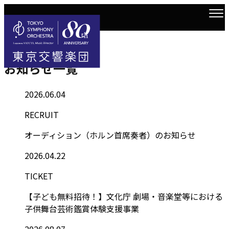
Information
トップ
お知らせ一覧
お知らせ一覧
2026.06.04
RECRUIT
オーディション（ホルン首席奏者）のお知らせ
2026.04.22
TICKET
【子ども無料招待！】文化庁 劇場・音楽堂等における
子供舞台芸術鑑賞体験支援事業
2026.08.07