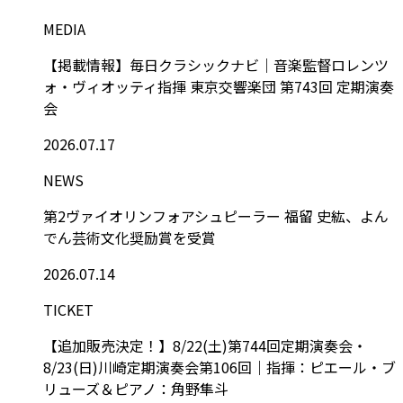
MEDIA
【掲載情報】毎日クラシックナビ｜音楽監督ロレンツ
ォ・ヴィオッティ指揮 東京交響楽団 第743回 定期演奏
会
2026.07.17
NEWS
第2ヴァイオリンフォアシュピーラー 福留 史紘、よん
でん芸術文化奨励賞を受賞
2026.07.14
TICKET
【追加販売決定！】8/22(土)第744回定期演奏会・
8/23(日)川崎定期演奏会第106回｜指揮：ピエール・ブ
リューズ＆ピアノ：角野隼斗