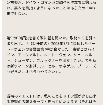
ン古典派、ドイツ・ロマン派の調べを仲立ちに鍛えら
れ、高みを目指すようになったことはあらためて申す
までもない。
第9のCD解説を書く際に話を聞いた。取材メモを引っ
張り出す。「（就任前の）2003年7月に指揮したベー
トーヴェンの交響曲第7番が良かった。東響とはハイ
ドン、モーツァルト、ベートーヴェン、シューベル
ト、シューマン、ブルックナーを演奏したい。でも私
は新ウィーン楽派、ルーセル、オネゲル、ブーレーズ
も好きだ。オペラもやりたい」。
当時のマエストロは、私のことをドイツ語が少し出来
る東響の広報スタッフと思っていたようで（それはそ