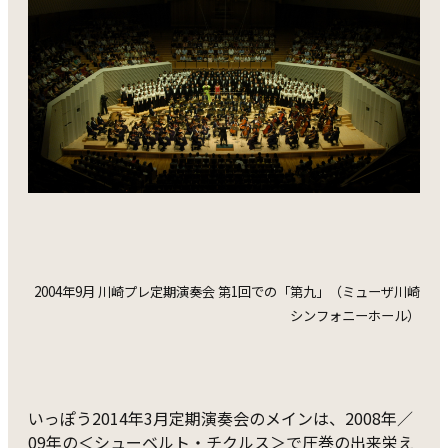
2004年9月 川崎プレ定期演奏会 第1回での「第九」（ミューザ川崎
シンフォニーホール）
いっぽう2014年3月定期演奏会のメインは、2008年／
09年の＜シューベルト・チクルス＞で圧巻の出来栄え