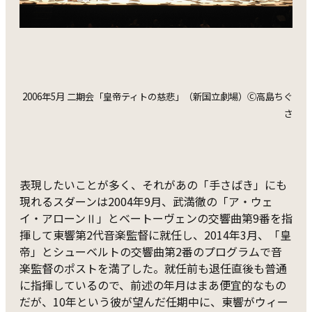
2006年5月 二期会「皇帝ティトの慈悲」（新国立劇場）Ⓒ高島ちぐ
さ
表現したいことが多く、それがあの「手さばき」にも
現れるスダーンは2004年9月、武満徹の「ア・ウェ
イ・アローンⅡ」とベートーヴェンの交響曲第9番を指
揮して東響第2代音楽監督に就任し、2014年3月、「皇
帝」とシューベルトの交響曲第2番のプログラムで音
楽監督のポストを満了した。就任前も退任直後も普通
に指揮しているので、前述の年月はまあ便宜的なもの
だが、10年という彼が望んだ任期中に、東響がウィー