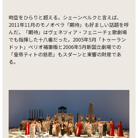
時空をひらりと超える。シェーンベルクと言えば、
2011年11月のモノオペラ「期待」も好ましい話題を呼
んだ。「期待」はヴェネツィア・フェニーチェ歌劇場
でも指揮した十八番だった。2005年5月「トゥーラン
ドット」ベリオ補筆版と2006年5月新国立劇場での
「皇帝ティトの慈悲」もスダーンと東響の財産であ
る。