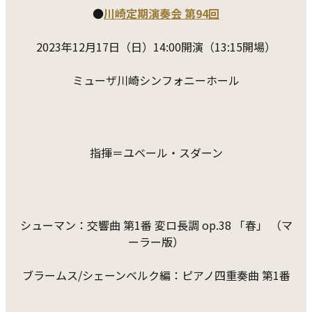
●
川崎定期演奏会 第94回
2023年12月17日（日）14:00開演（13:15開場）
ミューザ川崎シンフォニーホール
指揮＝ユベール・スダーン
シューマン：交響曲 第1番 変ロ長調 op.38 「春」 （マ
ーラー版）
ブラームス/シェーンベルク編：ピアノ四重奏曲 第1番