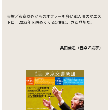
東響／東京以外からのオファーも多い職人肌のマエス
トロ。2023年を締めくくる定期に、さあ登場だ。
奥田佳道（音楽評論家）