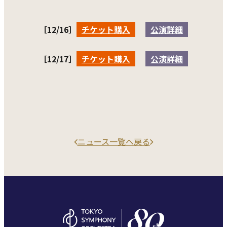
［12/16］
チケット購入
公演詳細
［12/17］
チケット購入
公演詳細
ニュース一覧へ戻る