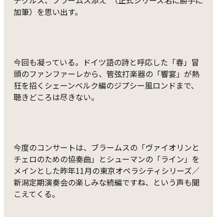
チクルス、ブラームス添え”（正式シリーズ名に勝手に
加筆）を思い出す。
今回も凝っている。ドイツ語の詩と呼応した「春」冒
頭のファンファーレから、管弦打楽器の「響宴」が熱
狂を招くシェーンベルク編のジプシー風ロンドまで、
聴きどころは尽きない。
今度のコンサートは、ブラームスの「ヴァイオリンと
チェロのための協奏曲」とシューマンの「ライン」を
メインとした昨年11月の東京オペラシティシリーズ／
新潟定期演奏会の楽しみな続編ですね、という声も聞
こえてくる。