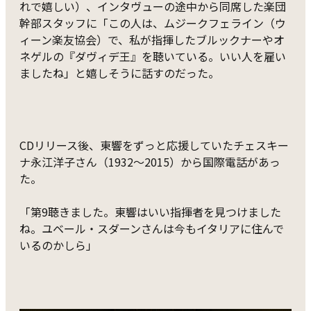
れで嬉しい）、インタヴューの途中から同席した楽団
幹部スタッフに「この人は、ムジークフェライン（ウ
ィーン楽友協会）で、私が指揮したブルックナーやオ
ネゲルの『ダヴィデ王』を聴いている。いい人を雇い
ましたね」と嬉しそうに話すのだった。
CDリリース後、東響をずっと応援していたチェスキー
ナ永江洋子さん（1932～2015）から国際電話があっ
た。
「第9聴きました。東響はいい指揮者を見つけました
ね。ユベール・スダーンさんは今もイタリアに住んで
いるのかしら」