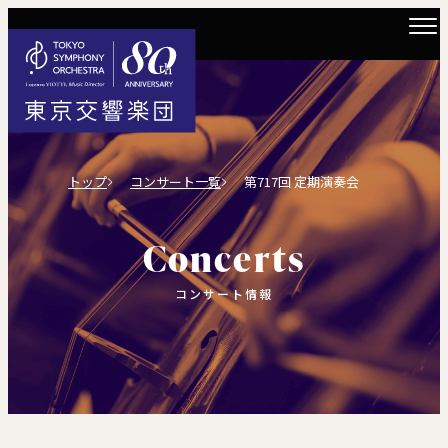
トップ
コンサート一覧
第717回 定期演奏会
Concerts
コンサート情報