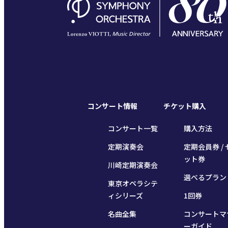
コンサート情報
チケット購入
コンサート一覧
購入方法
定期演奏会
定期会員券 / 
ット券
川崎定期演奏会
選べるプラン
東京オペラシテ
ィシリーズ
1回券
名曲全集
コンサートマ
ーガイド