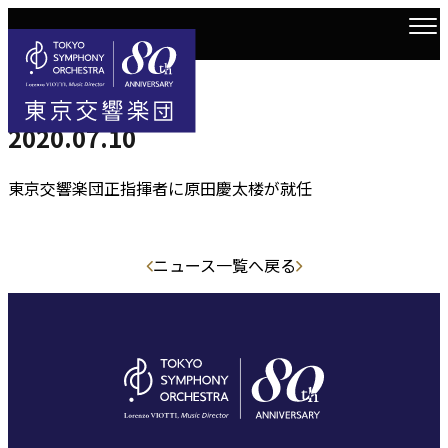
2020.7.10
トップ
お知らせ一覧
2020.07.10
2020.07.10
東京交響楽団正指揮者に原田慶太楼が就任
ニュース一覧へ戻る