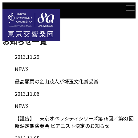
Information
トップ
お知らせ一覧
お知らせ一覧
2013.11.29
NEWS
最高顧問の金山茂人が埼玉文化賞受賞
2013.11.06
NEWS
【謹告】 東京オペラシティシリーズ第76回／第81回
新潟定期演奏会 ピアニスト決定のお知らせ
2013.11.05