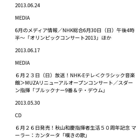
2013.06.24
MEDIA
6月のメディア情報／NHK総合6月30日（日）午後4時
半～「オリンピックコンサート2013」ほか
2013.06.17
MEDIA
６月２３日（日）放送！NHK-Eテレ＜クラシック音楽
館＞MUZAリニューアルオープンコンサート／スダー
ン指揮「ブルックナー9番＆テ・デウム」
2013.05.30
CD
６月２６日発売！秋山和慶指揮者生活５０周年記念 マ
ーラー：カンタータ「嘆きの歌」