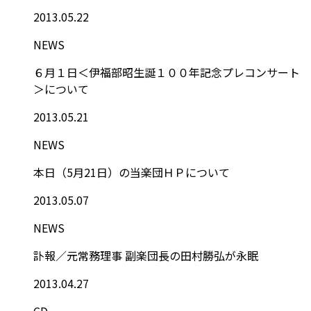
2013.05.22
NEWS
６月１日＜伊福部昭生誕１００年記念プレコンサート
＞について
2013.05.21
NEWS
本日（5月21日）の当楽団ＨＰについて
2013.05.07
NEWS
訃報／元常務理事 副楽団長の田村勝弘が永眠
2013.04.27
CD