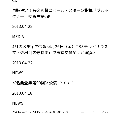
再販決定！音楽監督ユベール・スダーン指揮「ブルッ
クナー／交響曲第6番」
2013.04.22
MEDIA
4月のメディア情報<4月26日（金）TBSテレビ「金ス
マ・佐村河内守特集」で東京交響楽団が演奏>
2013.04.22
NEWS
＜名曲全集第90回＞公演について
2013.04.18
NEWS
公演特集＜対談：音楽監督スダーン、ラストシーズン