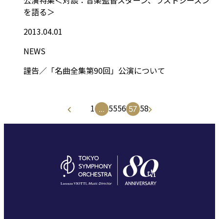
を語る＞
2013.04.01
NEWS
謹告／「名曲全集第90回」公演について
1
55
56
58
...
57