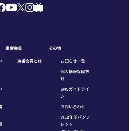
東響会員
その他
い
東響会員とは
お知らせ一覧
個人情報保護方
針
い
SNSガイドライ
ン
措
お問い合わせ
WEB年間パンフ
案
レット