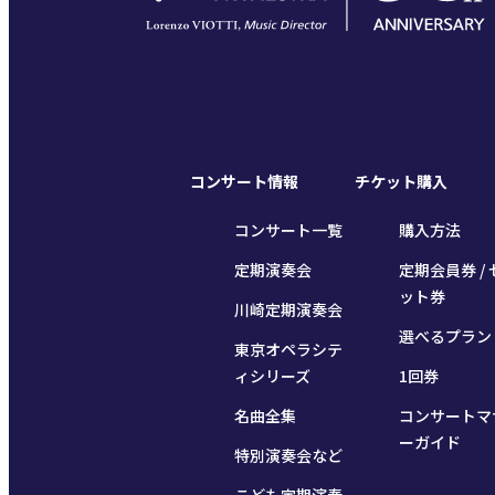
コンサート情報
チケット購入
コンサート一覧
購入方法
定期演奏会
定期会員券 / 
ット券
川崎定期演奏会
選べるプラン
東京オペラシテ
ィシリーズ
1回券
名曲全集
コンサートマ
ーガイド
特別演奏会など