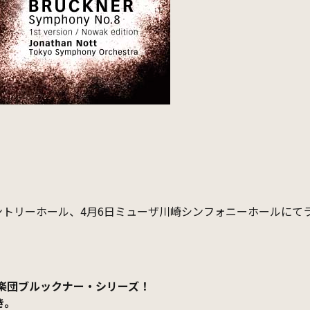
サントリーホール、4月6日ミューザ川崎シンフォニーホールにて
楽団ブルックナー・シリーズ！
き。