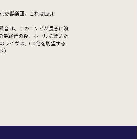
交響楽団。これはLast
た本録音は、このコンビが長きに渡
の最終音の後、ホールに響いた
のライヴは、CD化を切望する
ド）