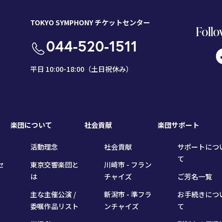
TOKYO SYMPHONY チケットセンター
Follo
044-520-1511
平日 10:00-18:00（土日祝休み）
楽団について
社会貢献
楽団サポート
活動理念
社会貢献
サポートにつ
て
セ
東京交響楽団と
川崎市 - フラン
は
チャイズ
ご芳名一覧
主な主催公演 /
新潟市 - 準フラ
お手続きにつ
委嘱作品リスト
ンチャイズ
て