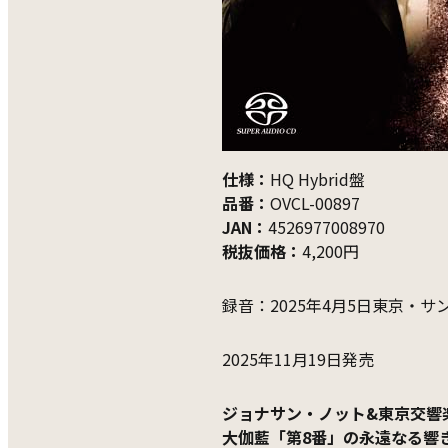
仕様：
HQ Hybrid盤
品番：
OVCL-00897
JAN：
4526977008970
税抜価格：
4,200円
録音：2025年4月5日東京・
2025年11月19日発売
ジョナサン・ノット&東京交響
大伽藍「第8番」の永遠なる響