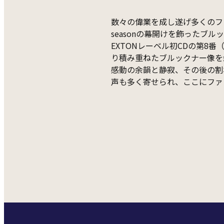
数々の偉業を成し遂げ多くのフ
seasonの幕開けを飾ったブ
EXTONレーベル初CDの第8番
り積み重ねたブルックナー像を
感動の余韻と静寂、その後の割
声も多く寄せられ、ここにファ