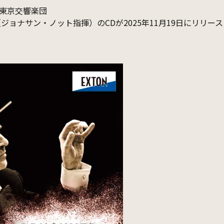
東京交響楽団
ジョナサン・ノット指揮）のCDが2025年11月19日にリリー