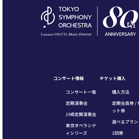
コンサート情報
チケット購入
コンサート一覧
購入方法
定期演奏会
定期会員券 / 
ット券
川崎定期演奏会
選べるプラン
東京オペラシテ
ィシリーズ
1回券