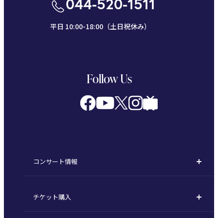
044-520-1511
平日 10:00-18:00（土日祝休み）
Follow Us
コンサート情報
コンサート一覧
チケット購入
定期演奏会
購入方法
川崎定期演奏会