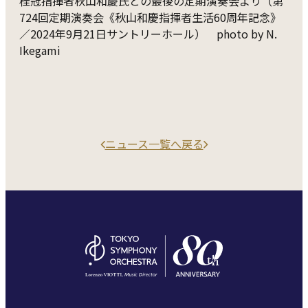
桂冠指揮者秋山和慶氏との最後の定期演奏会より（第
724回定期演奏会《秋山和慶指揮者生活60周年記念》
／2024年9月21日サントリーホール） photo by N.
Ikegami
ニュース一覧へ戻る