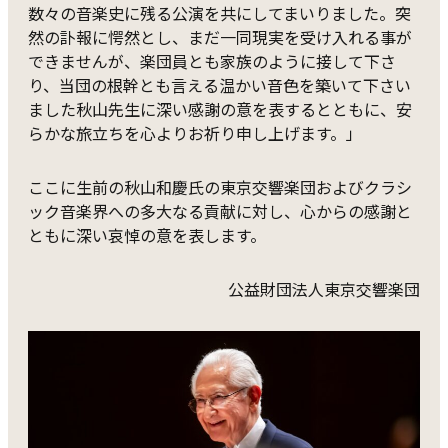
数々の音楽史に残る公演を共にしてまいりました。突
然の訃報に愕然とし、まだ一同現実を受け入れる事が
できませんが、楽団員とも家族のように接して下さ
り、当団の根幹とも言える温かい音色を築いて下さい
ました秋山先生に深い感謝の意を表するとともに、安
らかな旅立ちを心よりお祈り申し上げます。」
ここに生前の秋山和慶氏の東京交響楽団およびクラシ
ック音楽界への多大なる貢献に対し、心からの感謝と
ともに深い哀悼の意を表します。
公益財団法人東京交響楽団