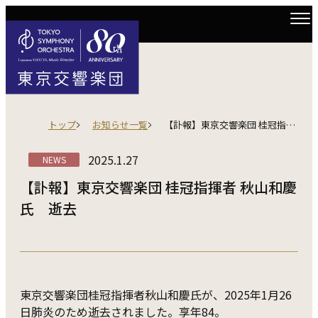
トップ
お知らせ一覧
【訃報】東京交響楽団 桂冠指揮者 秋山和慶氏 逝去
2025.1.27
NEWS
【訃報】東京交響楽団 桂冠指揮者 秋山和慶
氏 逝去
東京交響楽団桂冠指揮者秋山和慶氏が、2025年1月26
日肺炎のため逝去されました。享年84。