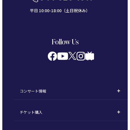
平日 10:00-18:00（土日祝休み）
Follow Us
コンサート情報
コンサート一覧
チケット購入
定期演奏会
購入方法
川崎定期演奏会