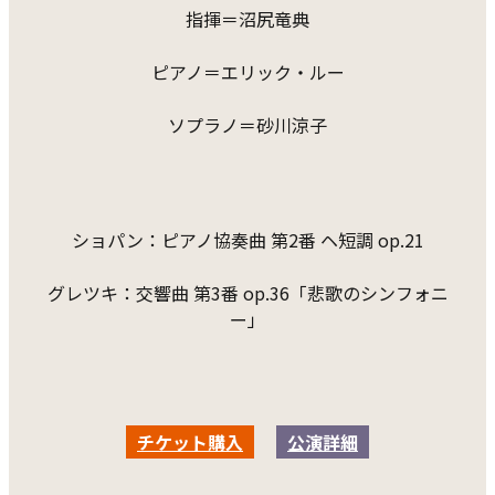
指揮＝沼尻竜典
ピアノ＝エリック・ルー
ソプラノ＝砂川涼子
ショパン：ピアノ協奏曲 第2番 ヘ短調 op.21
グレツキ：交響曲 第3番 op.36「悲歌のシンフォニ
ー」
チケット購入
公演詳細