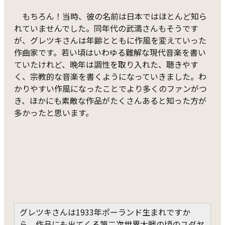
もちろん！当時、彼の名前は日本ではほとんど知ら
れていませんでした。同年代の武満さんもそうです
が、グレツキさんは年齢とともに作風を変えていった
作曲家です。若い頃はいわゆる難解な現代音楽を書い
ていたけれど、晩年は調性を取り入れた、聴きやす
く、宗教的な音楽を書くようになっていきました。わ
かりやすい作風になったことでより多くのファンがつ
き、ほかにも素敵な作品がたくさんあると知った方が
多かったと思います。
グレツキさんは1933年ポーランド生まれですか
ら、作品にも出てくる第二次世界大戦の頃のユダヤ