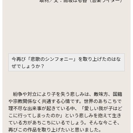
取材／文：高坂はる香（音楽ライター）
今再び「悲歌のシンフォニー」を取り上げたのはな
ぜでしょうか？
紛争や対立により子を失う悲しみは、敵味方、国籍
や宗教関係なく共通する心情です。世界のあちこちで
理不尽な出来事が起きている中、「愛しい我が子はど
こに行ってしまったのか」という悲しみを抱えて生き
ている方があちこちにいるでしょう。そんな今こそ、
再びこの作品を取り上げたいと思いました。