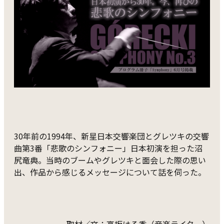
30年前の1994年、新星日本交響楽団とグレツキの交響
曲第3番「悲歌のシンフォニー」日本初演を担った沼
尻竜典。当時のブームやグレツキと面会した際の思い
出、作品から感じるメッセージについて話を伺った。