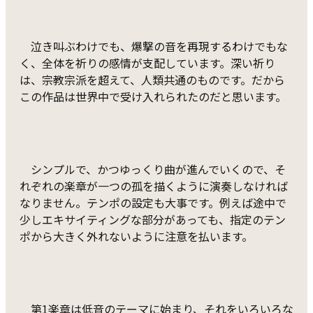
泣き叫ぶわけでも、爆撃の音を再現するわけでもな
く、全体を祈りの感情が支配しています。深い祈り
は、宗教宗派を超えて、人類共通のものです。だから
この作品は世界中で受け入れられたのだと思います。
シンプルで、かつゆっくり曲が進んでいくので、そ
れぞれの楽章が一つの孤を描くように演奏しなければ
なりません。テンポの設定も大事です。例えば途中で
少しエキサイティングな部分があっても、指定のテン
ポから大きく外れないように注意を払います。
第1楽章は低音のテーマに始まり、それをいろいろな