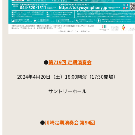
●
第719回 定期演奏会
2024年4月20日（土）18:00開演（17:30開場）
サントリーホール
●
川崎定期演奏会 第94回