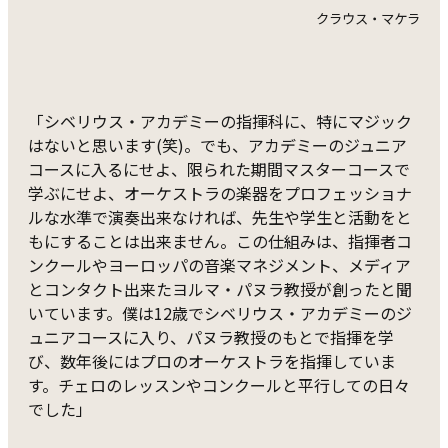
クラウス・マケラ
「シベリウス・アカデミーの指揮科に、特にマジック
はないと思います(笑)。でも、アカデミーのジュニア
コースに入るにせよ、限られた期間マスターコースで
学ぶにせよ、オーケストラの楽器をプロフェッショナ
ルな水準で演奏出来なければ、先生や学生と活動をと
もにすることは出来ません。この仕組みは、指揮者コ
ンクールやヨーロッパの音楽マネジメント、メディア
とコンタクト出来たヨルマ・パヌラ教授が創ったと聞
いています。僕は12歳でシベリウス・アカデミーのジ
ュニアコースに入り、パヌラ教授のもとで指揮を学
び、数年後にはプロのオーケストラを指揮していま
す。チェロのレッスンやコンクールと平行しての日々
でした」