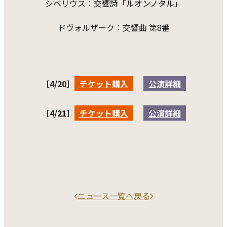
シベリウス：交響詩「ルオンノタル」
ドヴォルザーク：交響曲 第8番
［4/20］
チケット購入
公演詳細
［4/21］
チケット購入
公演詳細
ニュース一覧へ戻る