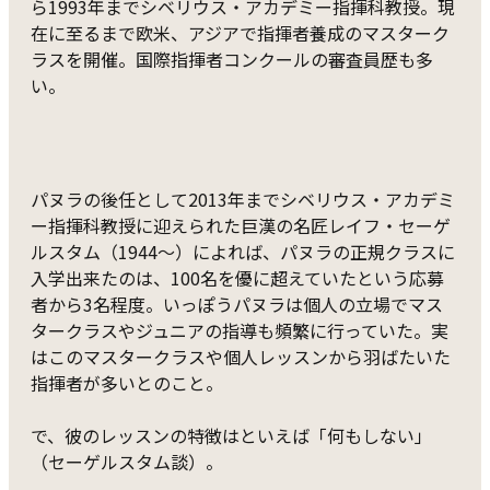
ら1993年までシベリウス・アカデミー指揮科教授。現
在に至るまで欧米、アジアで指揮者養成のマスターク
ラスを開催。国際指揮者コンクールの審査員歴も多
い。
パヌラの後任として2013年までシベリウス・アカデミ
ー指揮科教授に迎えられた巨漢の名匠レイフ・セーゲ
ルスタム（1944～）によれば、パヌラの正規クラスに
入学出来たのは、100名を優に超えていたという応募
者から3名程度。いっぽうパヌラは個人の立場でマス
タークラスやジュニアの指導も頻繁に行っていた。実
はこのマスタークラスや個人レッスンから羽ばたいた
指揮者が多いとのこと。
で、彼のレッスンの特徴はといえば「何もしない」
（セーゲルスタム談）。