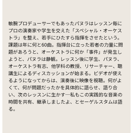
敏腕プロデューサーでもあったパヌラはレッスン毎に
プロの演奏家や学生を交えた「スペシャル・オーケス
トラ」を整え、若手にひたすら指揮をさせたという。
課題は年に何と60曲。指揮台に立った若者の力量に問
題があろうと、オーケストラに何か「事件」が発生し
ようと、パヌラは静観。レッスン後に学生、パヌラ、
オーケストラ有志、他学科の教授、リサーチャー、聴
講生によるディスカッションが始まる。ビデオが使え
るようになってからは、演奏後に映像を視聴。何がよ
くて、何が問題だったかを具体的に語らせ、語り合
い、次のレッスンに生かす─私もこの実践的な音楽の
時間を共有、継承しましたよ、とセーゲルスタムは語
る。