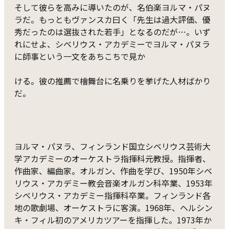
そして彼らを高みに導いたのが、名伯楽ヨルマ・パヌ
ラだ。もっともヴァンスカ曰く「先生は過大評価、優
秀だったのは選抜された若手」となるのだが…。いず
れにせよ、シベリウス・アカデミーでヨルマ・パヌラ
に師事という一文をあちこちで見か
ける。彼の推薦で檜舞台に名乗りを挙げた人材ばかり
だ。
ヨルマ・パヌラ、フィンランド国立シベリウス芸術大
学アカデミーのオーケストラ指揮科元教授。指揮者、
作曲家、編曲家。オルガン、作曲を学び、1950年シベ
リウス・アカデミー教会音楽オルガン科卒業、1953年
シベリウス・アカデミー指揮科卒業。フィンランド各
地の歌劇場、オーケストラに客演。1968年、ヘルシン
キ・フィル初のアメリカツアーを指揮した。1973年か