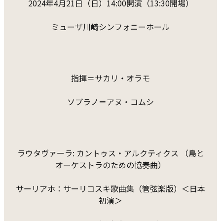
2024年4月21日（日）14:00開演（13:30開場）
ミューザ川崎シンフォニーホール
指揮＝サカリ・オラモ
ソプラノ＝アヌ・コムシ
ラウタヴァーラ: カントゥス・アルクティクス （鳥と
オーケストラのための協奏曲）
サーリアホ：サーリコスキ歌曲集（管弦楽版）＜日本
初演＞