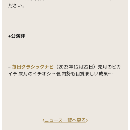
ださい。
公演評
●
–
毎日クラシックナビ
（2023年12月22日）先月のピカ
イチ 来月のイチオシ ～国内勢も目覚ましい成果～
ニュース一覧へ戻る