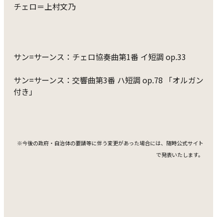
チェロ＝上村文乃
サン=サーンス：チェロ協奏曲第1番 イ短調 op.33
サン=サーンス：交響曲第3番 ハ短調 op.78 「オルガン
付き」
※今後の政府・自治体の要請等に伴う変更があった場合には、随時公式サイト
で発表いたします。