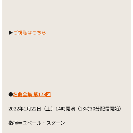
▶
ご視聴はこちら
●
名曲全集 第173回
2022年1月22日（土）14時開演（13時30分配信開始）
指揮＝ユベール・スダーン