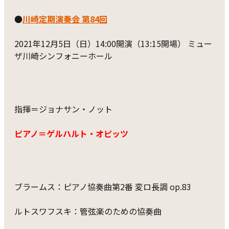
●
川崎定期演奏会 第84回
2021年12月5日（日）14:00開演（13:15開場） ミュー
ザ川崎シンフォニーホール
指揮＝ジョナサン・ノット
ピアノ＝ゲルハルト・オピッツ
ブラームス：ピアノ協奏曲第2番 変ロ長調 op.83
ルトスワフスキ：管弦楽のための協奏曲