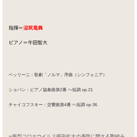
指揮＝
沼尻竜典
ピアノ＝牛田智大
ベッリーニ：歌劇「ノルマ」序曲（シンフォニア）
ショパン：ピアノ協奏曲第2番 ヘ短調 op.21
チャイコフスキー：交響曲第4番 ヘ短調 op.36
新型コロナウイルス感染拡大の予防に関する取組み
※