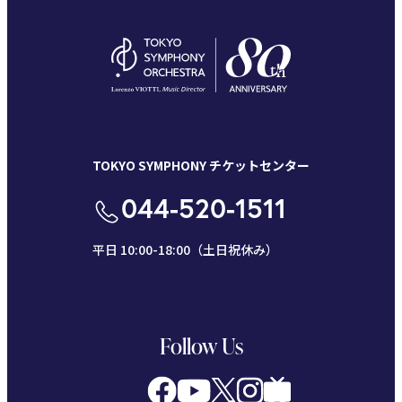
TOKYO SYMPHONY チケットセンター
044-520-1511
平日 10:00-18:00（土日祝休み）
Follow Us