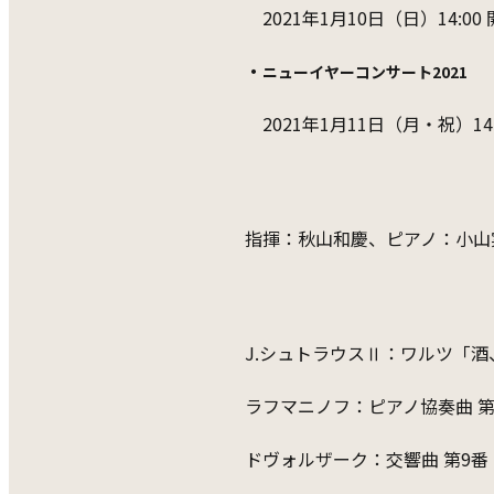
2021年1月10日（日）14:0
・
ニューイヤーコンサート2021
2021年1月11日（月・祝）1
指揮：秋山和慶、ピアノ：小山
J.シュトラウスⅡ：ワルツ「酒
ラフマニノフ：ピアノ協奏曲 第
ドヴォルザーク：交響曲 第9