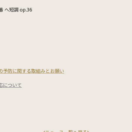
へ短調 op.36
の予防に関する取組みとお願い
応について