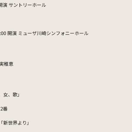
0 開演 サントリーホール
4:00 開演 ミューザ川崎シンフォニーホール
実稚恵
、女、歌」
2番
番「新世界より」