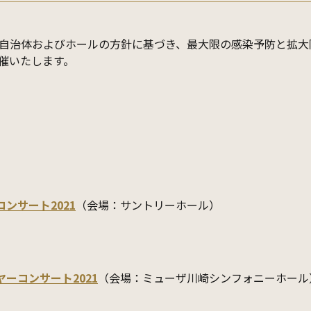
自治体およびホールの方針に基づき、最大限の感染予防と拡大
催いたします。
コンサート2021
（会場：サントリーホール）
ヤーコンサート2021
（会場：ミューザ川崎シンフォニーホール