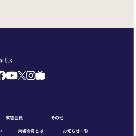
w Us
東響会員
その他
い
東響会員とは
お知らせ一覧