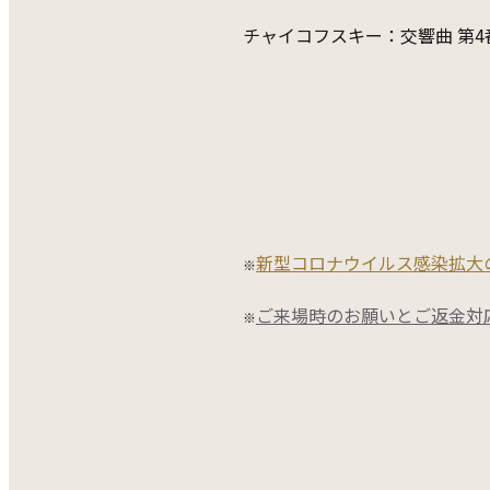
チャイコフスキー：交響曲 第4番 
新型コロナウイルス感染拡大
※
ご来場時のお願いとご返金対
※