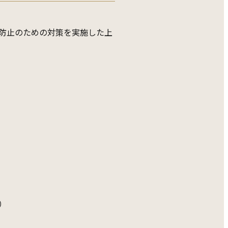
防止のための対策を実施した上
）