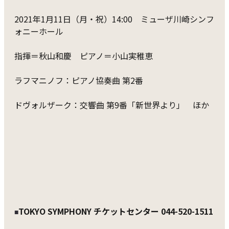
2021年1月11日（月・祝）14:00 ミューザ川崎シンフ
ォニーホール
指揮＝秋山和慶 ピアノ＝小山実稚恵
ラフマニノフ：ピアノ協奏曲 第2番
ドヴォルザーク：交響曲 第9番「新世界より」 ほか
TOKYO SYMPHONY チケットセンター 044-520-1511
■