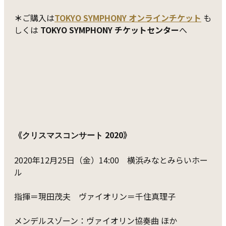
＊
ご購入は
TOKYO SYMPHONY オンラインチケット
も
しくは
TOKYO SYMPHONY チケットセンター
へ
《
2020》
クリスマスコンサート
2020年12月25日（金）14:00 横浜みなとみらいホー
ル
指揮＝現田茂夫 ヴァイオリン＝千住真理子
メンデルスゾーン：ヴァイオリン協奏曲 ほか