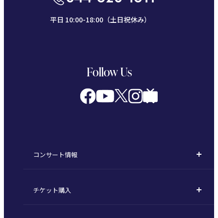
平日 10:00-18:00（土日祝休み）
Follow Us
コンサート情報
コンサート一覧
チケット購入
定期演奏会
購入方法
川崎定期演奏会