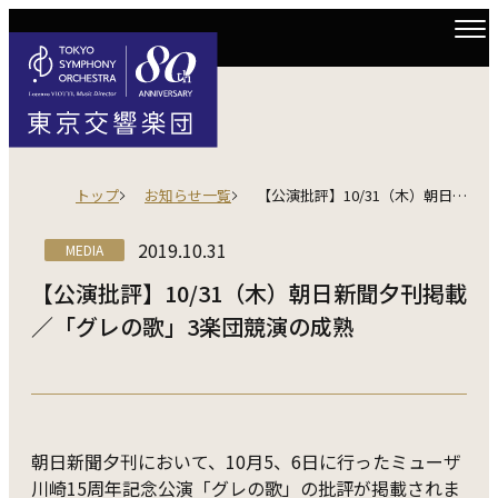
トップ
お知らせ一覧
【公演批評】10/31（木）朝日新聞夕刊掲載／「グレの歌」3楽団競演の成熟
2019.10.31
MEDIA
【公演批評】10/31（木）朝日新聞夕刊掲載
／「グレの歌」3楽団競演の成熟
朝日新聞夕刊において、10月5、6日に行ったミューザ
川崎15周年記念公演「グレの歌」の批評が掲載されま