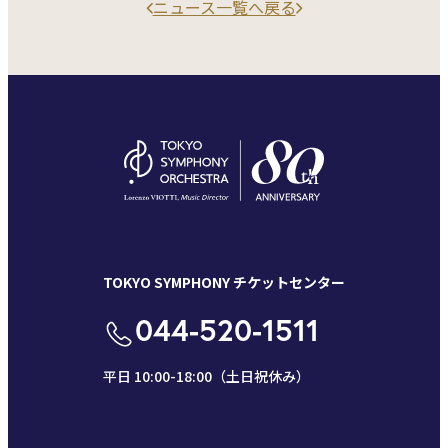
ニュース一覧へ戻る
TOKYO SYMPHONY チケットセンター
044-520-1511
平日 10:00-18:00（土日祝休み）