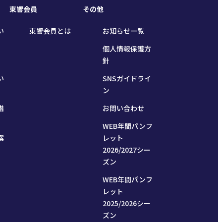
東響会員
その他
い
東響会員とは
お知らせ一覧
個人情報保護方
針
い
SNSガイドライ
ン
措
お問い合わせ
WEB年間パンフ
案
レット
2026/2027シー
ズン
WEB年間パンフ
レット
2025/2026シー
ズン