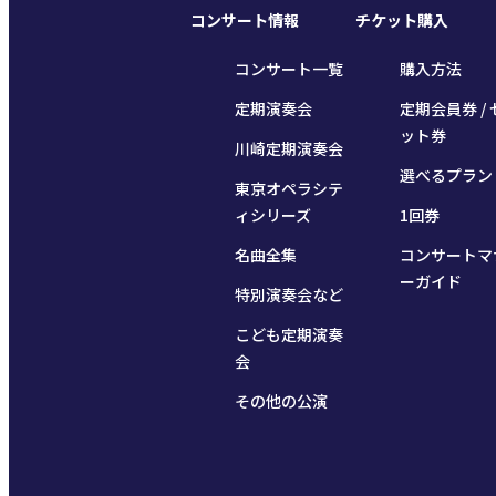
コンサート情報
チケット購入
コンサート一覧
購入方法
定期演奏会
定期会員券 / 
ット券
川崎定期演奏会
選べるプラン
東京オペラシテ
ィシリーズ
1回券
名曲全集
コンサートマ
ーガイド
特別演奏会など
こども定期演奏
会
その他の公演