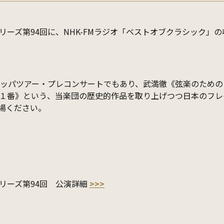
シリーズ第94回に、NHK-FMラジオ「ベストオブクラシック」
ロッパツアー・プレコンサートでもあり、武満徹《弦楽のため
１番》という、当楽団の歴史的作品を取り上げつつ日本のフレ
場ください。
シリーズ第94回 公演詳細
>>>