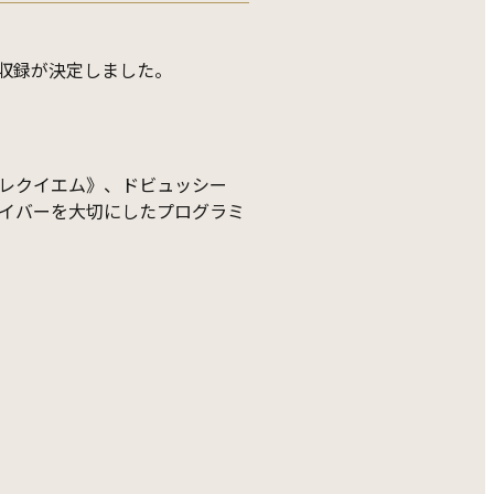
の収録が決定しました。
のレクイエム》、ドビュッシー
イバーを大切にしたプログラミ