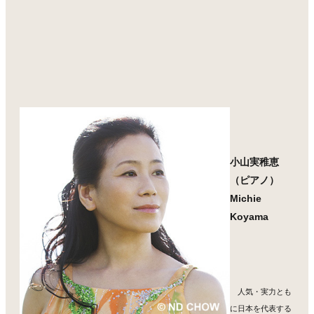
小山実稚恵
（ピアノ）
Michie
Koyama
人気・実力とも
に日本を代表する