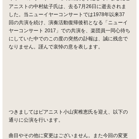
アニストの中村紘子氏は、去る7月26日に逝去されま
した。当ニューイヤーコンサートでは1978年以来37
回の共演を続け、演奏活動復帰後初となる「ニューイ
ヤーコンサート 2017」での共演を、楽団員一同心待ち
にしていた中でのこの度の突然の訃報は、誠に残念で
なりません。謹んで哀悼の意を表します。
つきましてはピアニスト小山実稚恵氏を迎え、以下の
通りに公演を行います。
曲目やその他に変更はございません。
また今回の変更