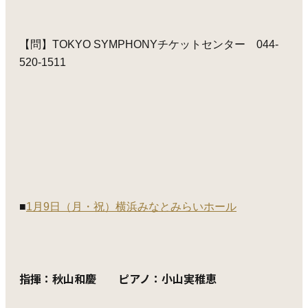
【問】TOKYO SYMPHONYチケットセンター 044-
520-1511
■
1月9日（月・祝）横浜みなとみらいホール
指揮：秋山和慶 ピアノ：小山実稚恵