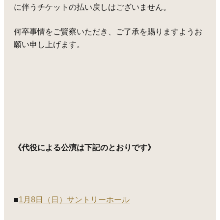
に伴うチケットの払い戻しはございません。
何卒事情をご賢察いただき、ご了承を賜りますようお
願い申し上げます。
《代役による公演は下記のとおりです》
■
1月8日（日）サントリーホール