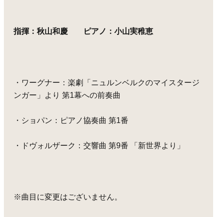
指揮：秋山和慶 ピアノ：小山実稚恵
・ワーグナー：楽劇「ニュルンベルクのマイスタージ
ンガー」より 第1幕への前奏曲
・ショパン：ピアノ協奏曲 第1番
・ドヴォルザーク：交響曲 第9番 「新世界より」
※曲目に変更はございません。