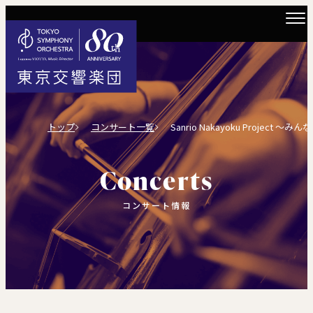
トップ
コンサート一覧
Sanrio Nakayoku Project ～みんななかよくク
Concerts
コンサート情報