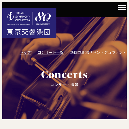
トップ
コンサート一覧
新国立劇場「ドン・ジョヴァンニ」
Concerts
コンサート情報