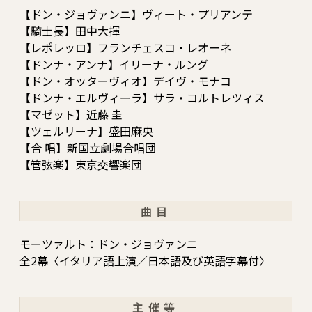
【ドン・ジョヴァンニ】ヴィート・プリアンテ
【騎士長】田中大揮
【レポレッロ】フランチェスコ・レオーネ
【ドンナ・アンナ】イリーナ・ルング
【ドン・オッターヴィオ】デイヴ・モナコ
【ドンナ・エルヴィーラ】サラ・コルトレツィス
【マゼット】近藤 圭
【ツェルリーナ】盛田麻央
【合 唱】新国立劇場合唱団
【管弦楽】東京交響楽団
曲目
モーツァルト：ドン・ジョヴァンニ
全2幕〈イタリア語上演／日本語及び英語字幕付〉
主催等