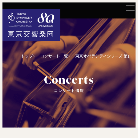
トップ
コンサート一覧
東京オペラシティシリーズ 第155回
Concerts
コンサート情報