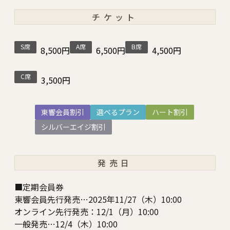
チケット
S席
A席
B席
8,500円
6,500円
4,500円
C席
3,500円
東響会員割引
選べるプラン
ハート割引
シルバーエイジ割引
発売日
■定期会員券
東響会員先行発売…2025年11/27（木）10:00
オンライン先行発売：12/1（月）10:00
一般発売…12/4（木）10:00