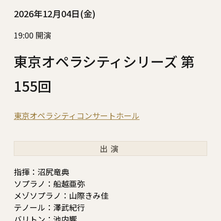
2026年12月04日(金)
19:00 開演
東京オペラシティシリーズ 第
155回
東京オペラシティコンサートホール
出演
指揮：沼尻竜典
ソプラノ：船越亜弥
メゾソプラノ：山際きみ佳
テノール：澤武紀行
バリトン：池内響