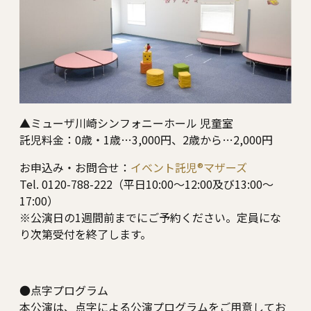
▲ミューザ川崎シンフォニーホール 児童室
託児料金：0歳・1歳…3,000円、2歳から…2,000円
お申込み・お問合せ：
イベント託児®マザーズ
Tel. 0120-788-222（平日10:00～12:00及び13:00～
17:00）
※公演日の1週間前までにご予約ください。定員にな
り次第受付を終了します。
●点字プログラム
本公演は、点字による公演プログラムをご用意してお