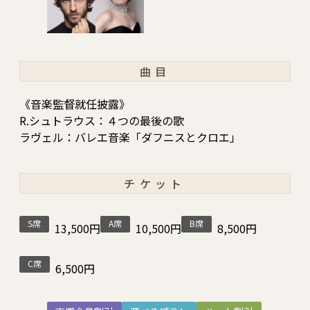
曲目
《音楽監督就任披露》
R.シュトラウス：４つの最後の歌
ラヴェル：バレエ音楽「ダフニスとクロエ」
チケット
S席
A席
B席
13,500円
10,500円
8,500円
C席
6,500円