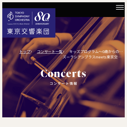
トップ
コンサート一覧
キッズプログラム～0歳からのオーケストラ～
ズーラシアンブラスmeets東京交響楽団
Concerts
コンサート情報