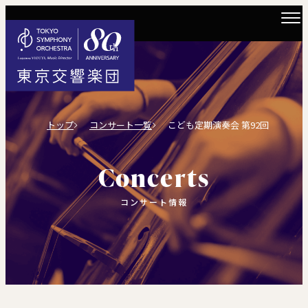
トップ
コンサート一覧
こども定期演奏会 第92回
Concerts
コンサート情報