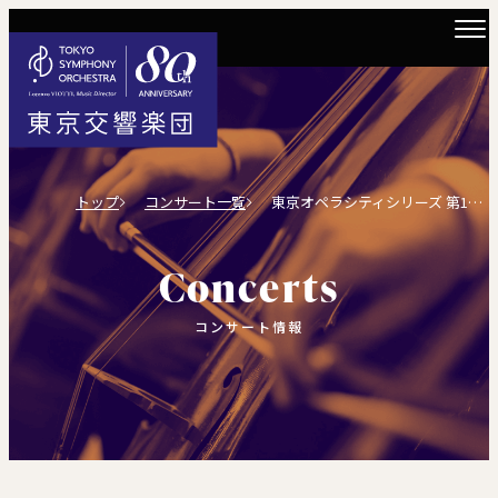
トップ
コンサート一覧
東京オペラシティシリーズ 第140回
Concerts
コンサート情報