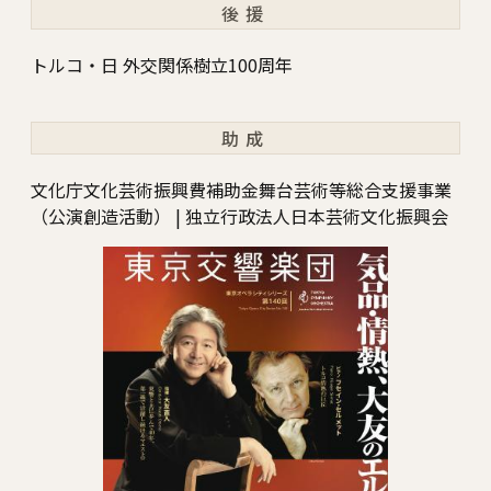
後援
トルコ・日 外交関係樹立100周年
助成
文化庁文化芸術振興費補助金舞台芸術等総合支援事業
（公演創造活動） | 独立行政法人日本芸術文化振興会