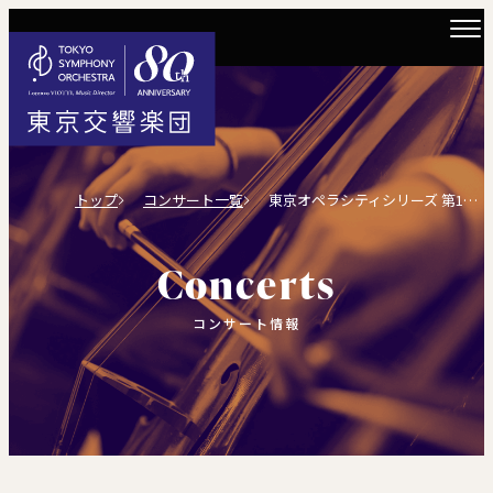
トップ
コンサート一覧
東京オペラシティシリーズ 第133回
Concerts
コンサート情報