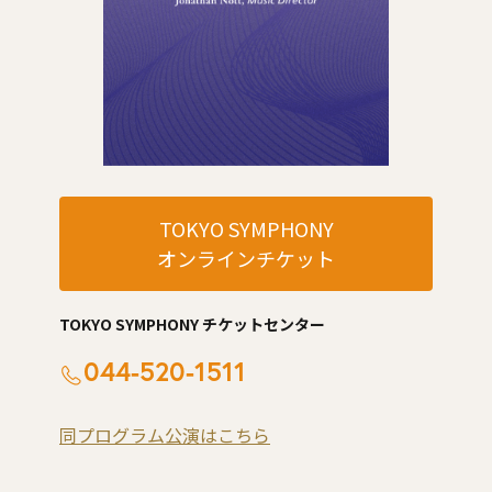
TOKYO SYMPHONY
オンラインチケット
TOKYO SYMPHONY チケットセンター
044-520-1511
同プログラム公演はこちら