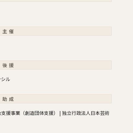
主催
後援
ンシル
助成
支援事業（創造団体支援） | 独立行政法人日本芸術