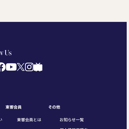
w Us
東響会員
その他
い
東響会員とは
お知らせ一覧