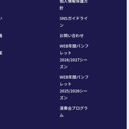
個人情報保護方
針
い
SNSガイドライ
ン
措
お問い合わせ
WEB年間パンフ
案
レット
2026/2027シー
ズン
WEB年間パンフ
レット
2025/2026シー
ズン
演奏会プログラ
ム