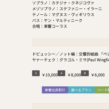
ソプラノ：カテジナ・クネジコヴァ
メゾソプラノ：ステファニー・イラーニ
テノール：マグヌス・ヴィギリウス
バス：ヤン・マルティニーク
合唱：東響コーラス
ドビュッシー／ノット編：交響的組曲 「ペ
ヤナーチェク：グラゴル・ミサ(Paul Wing
S
A
B
￥10,000
￥8,000
￥6,000
東響会員割引
選べるプラン
ハート