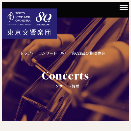
トップ
コンサート一覧
第693回 定期演奏会
Concerts
コンサート情報