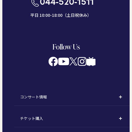
044-520-1511
平日 10:00-18:00（土日祝休み）
Follow Us
コンサート情報
コンサート一覧
チケット購入
定期演奏会
購入方法
川崎定期演奏会