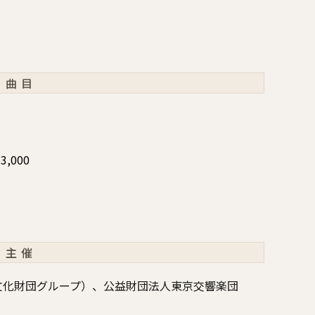
）
曲目
¥3,000
主催
文化財団グループ）、公益財団法人東京交響楽団