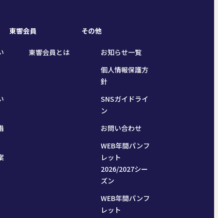
東響会員
その他
い
東響会員とは
お知らせ一覧
個人情報保護方
針
い
SNSガイドライ
ン
措
お問い合わせ
WEB年間パンフ
案
レット
2026/2027シー
ズン
WEB年間パンフ
レット