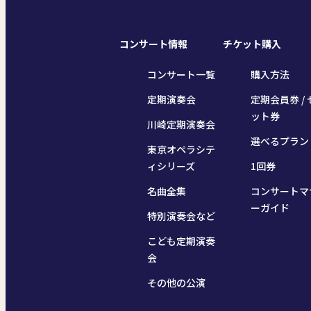
コンサート情報
チケット購入
コンサート一覧
購入方法
定期演奏会
定期会員券 / 
ット券
川崎定期演奏会
選べるプラン
東京オペラシテ
ィシリーズ
1回券
名曲全集
コンサートマ
ーガイド
特別演奏会など
こども定期演奏
会
その他の公演