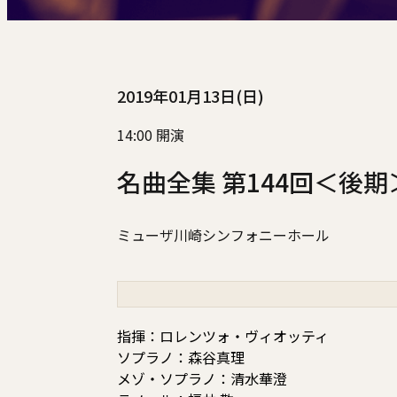
2019年01月13日(日)
14:00 開演
名曲全集 第144回＜後期
ミューザ川崎シンフォニーホール
指揮：ロレンツォ・ヴィオッティ
ソプラノ：森谷真理
メゾ・ソプラノ：清水華澄