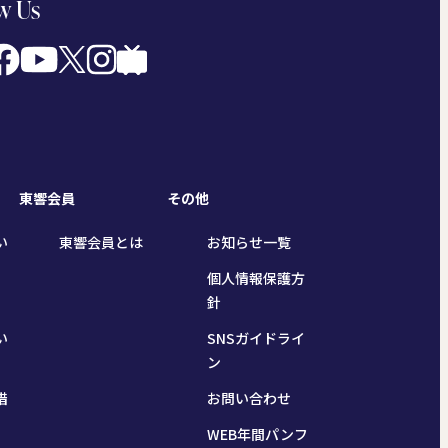
w Us
東響会員
その他
い
東響会員とは
お知らせ一覧
個人情報保護方
針
い
SNSガイドライ
ン
措
お問い合わせ
WEB年間パンフ