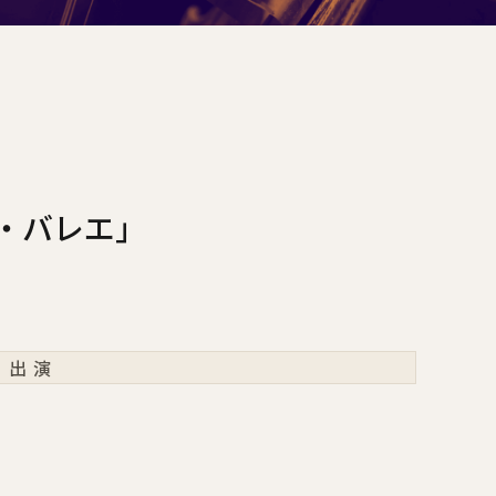
・バレエ」
出演