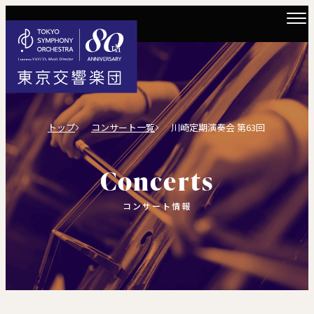
トップ
コンサート一覧
川崎定期演奏会 第63回
Concerts
コンサート情報