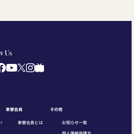
w Us
東響会員
その他
い
東響会員とは
お知らせ一覧
個人情報保護方