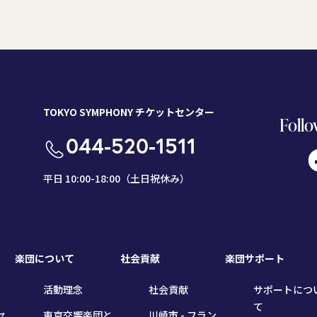
TOKYO SYMPHONY チケットセンター
Follo
044-520-1511
平日 10:00-18:00（土日祝休み）
楽団について
社会貢献
楽団サポート
活動理念
社会貢献
サポートにつ
て
セ
東京交響楽団と
川崎市 - フラン