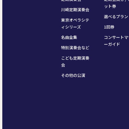
ット券
川崎定期演奏会
選べるプラン
東京オペラシテ
ィシリーズ
1回券
名曲全集
コンサートマ
ーガイド
特別演奏会など
こども定期演奏
会
その他の公演