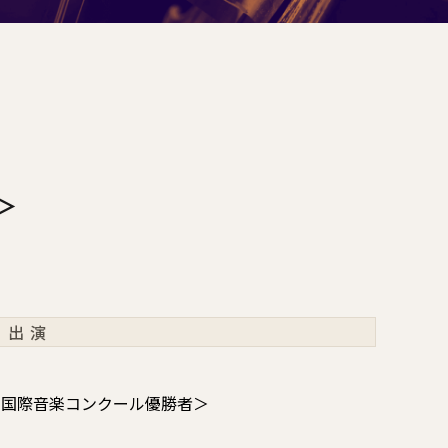
＞
出演
台国際音楽コンクール優勝者＞