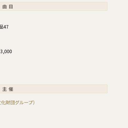
曲目
品47
¥3,000
主催
文化財団グループ）