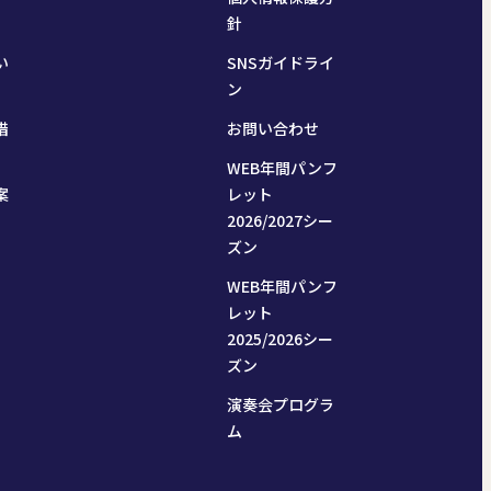
針
い
SNSガイドライ
ン
措
お問い合わせ
WEB年間パンフ
案
レット
2026/2027シー
ズン
WEB年間パンフ
レット
2025/2026シー
ズン
演奏会プログラ
ム