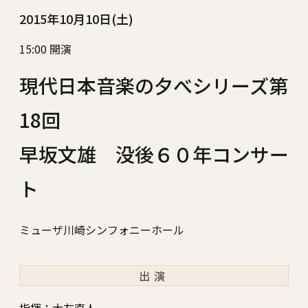
2015年10月10日(土)
15:00 開演
現代日本音楽の夕べシリーズ第
18回
早坂文雄 没後６０年コンサー
ト
ミューザ川崎シンフォニーホール
出演