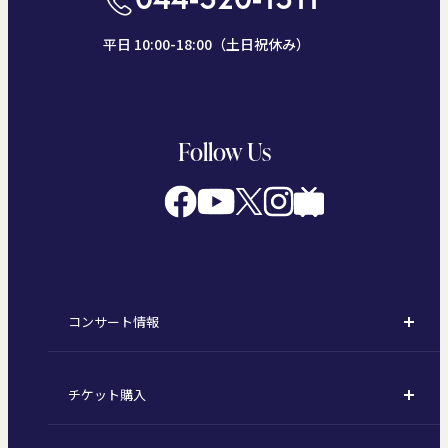
平日 10:00-18:00（土日祝休み）
Follow Us
コンサート情報
コンサート一覧
チケット購入
定期演奏会
購入方法
川崎定期演奏会