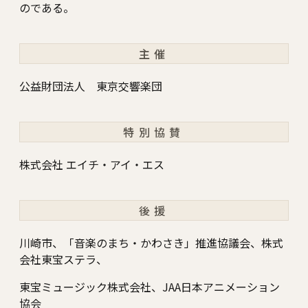
のである。
主催
公益財団法人 東京交響楽団
特別協賛
株式会社 エイチ・アイ・エス
後援
川崎市、「音楽のまち・かわさき」推進協議会、株式
会社東宝ステラ、
東宝ミュージック株式会社、JAA日本アニメーション
協会