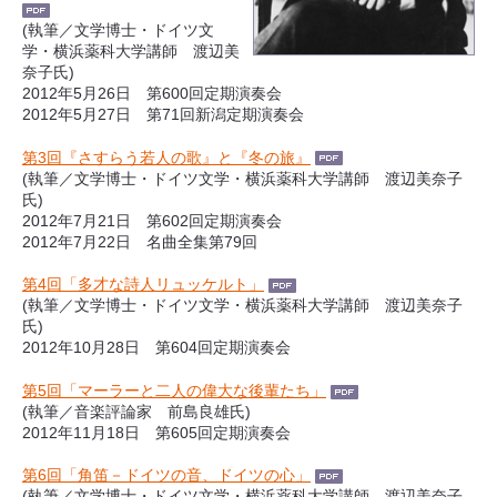
(執筆／文学博士・ドイツ文
学・横浜薬科大学講師 渡辺美
奈子氏)
2012年5月26日 第600回定期演奏会
2012年5月27日 第71回新潟定期演奏会
第3回『さすらう若人の歌』と『冬の旅』
(執筆／文学博士・ドイツ文学・横浜薬科大学講師 渡辺美奈子
氏)
2012年7月21日 第602回定期演奏会
2012年7月22日 名曲全集第79回
第4回「多才な詩人リュッケルト」
(執筆／文学博士・ドイツ文学・横浜薬科大学講師 渡辺美奈子
氏)
2012年10月28日 第604回定期演奏会
第5回「マーラーと二人の偉大な後輩たち」
(執筆／音楽評論家 前島良雄氏)
2012年11月18日 第605回定期演奏会
第6回「角笛－ドイツの音、ドイツの心」
(執筆／文学博士・ドイツ文学・横浜薬科大学講師 渡辺美奈子