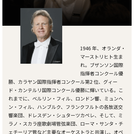
1946 年、オランダ・
マーストリヒト⽣ま
れ。ブザンソン国際
指揮者コンクール優
勝、カラヤン国際指揮者コンクール第2 位、グィー
ド・カンテルリ国際コンクール優勝に輝いている。こ
れまでに、ベルリン・フィル、ロンドン響、ミュンヘ
ン・フィル、ハンブルク、フランクフルトの各放送交
響楽団、ドレスデン・シュターツカペレ、そして、ミ
ラノ・スカラ座歌劇場管弦楽団、ローマ・サンタ・チ
ェチーリア管など主要なオーケストラと共演し、オペ