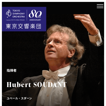
指揮者
Hubert SOUDANT
ユベール・スダーン