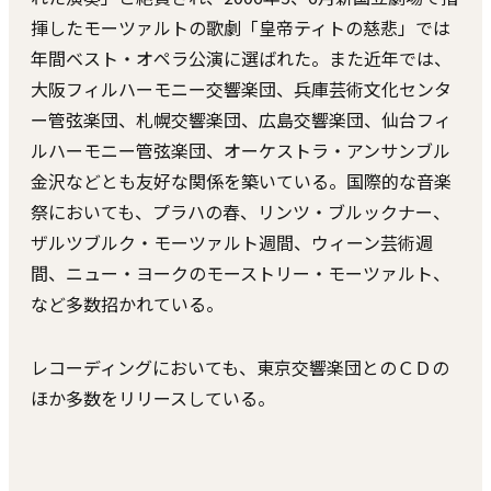
揮したモーツァルトの歌劇「皇帝ティトの慈悲」では
年間ベスト・オペラ公演に選ばれた。また近年では、
⼤阪フィルハーモニー交響楽団、兵庫芸術⽂化センタ
ー管弦楽団、札幌交響楽団、広島交響楽団、仙台フィ
ルハーモニー管弦楽団、オーケストラ・アンサンブル
⾦沢などとも友好な関係を築いている。国際的な⾳楽
祭においても、プラハの春、リンツ・ブルックナー、
ザルツブルク・モーツァルト週間、ウィーン芸術週
間、ニュー・ヨークのモーストリー・モーツァルト、
など多数招かれている。
レコーディングにおいても、東京交響楽団とのＣＤの
ほか多数をリリースしている。