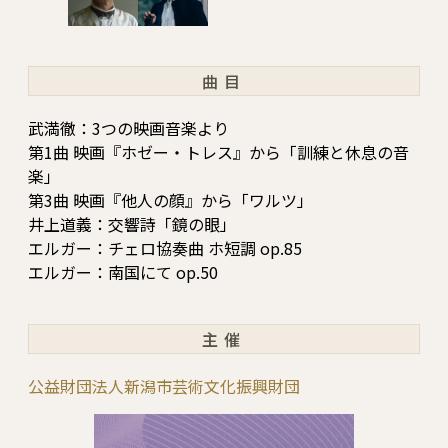
曲目
武満徹：3つの映画音楽より
第1曲 映画『ホゼー・トレス』から「訓練と休息の音
楽」
第3曲 映画『他人の顔』から「ワルツ」
井上道義：交響詩「鏡の眼」
エルガー：チェロ協奏曲 ホ短調 op.85
エルガー：南国にて op.50
主催
公益財団法人新潟市芸術文化振興財団