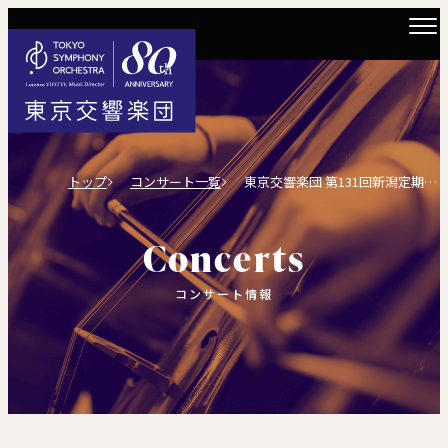
トップ
コンサート一覧
東京交響楽団 第131回新潟定期演奏会
Concerts
コンサート情報