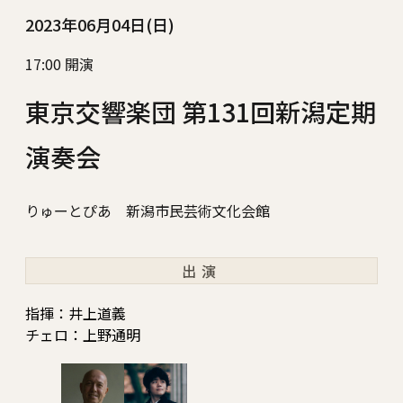
2023年06月04日(日)
17:00 開演
東京交響楽団 第131回新潟定期
演奏会
りゅーとぴあ 新潟市民芸術文化会館
出演
指揮：井上道義
チェロ：上野通明