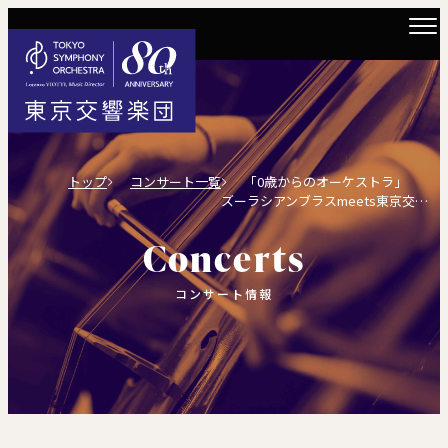
トップ
コンサート一覧
「0歳からのオーケストラ」
ズーラシアンブラスmeets東京交響楽団
Concerts
コンサート情報