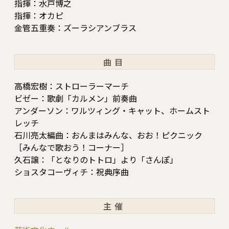
指揮：水戸博之
指揮：オカピ
金管五重奏：ズーラシアンブラス
曲目
高橋宏樹：ストローラーマーチ
ビゼー：歌劇「カルメン」前奏曲
アンダーソン：ワルツィング・キャット、ホームスト
レッチ
石川亮太編曲：おんまはみんな、おお！ピクニック
［みんなで歌おう！コーナー］
久石譲：「となりのトトロ」より「さんぽ」
ショスタコーヴィチ：祝典序曲
主催